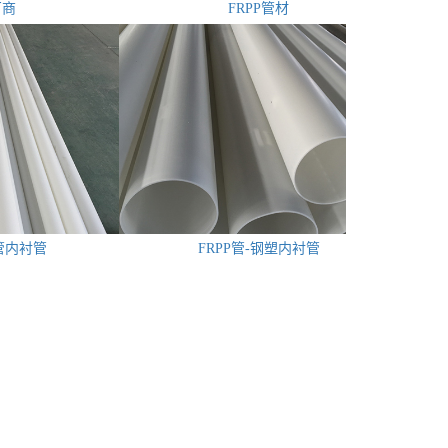
厂商
FRPP管材
塑管内衬管
FRPP管-钢塑内衬管