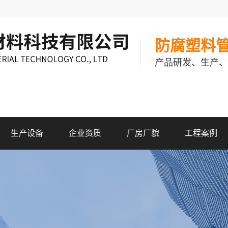
防腐塑料
产品研发、生产、
生产设备
企业资质
厂房厂貌
工程案例