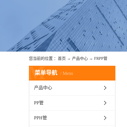
您当前的位置 ：
首页
→
产品中心
→
FRPP管
M
菜单导航
Menu
产品中心
PP管
PPH管