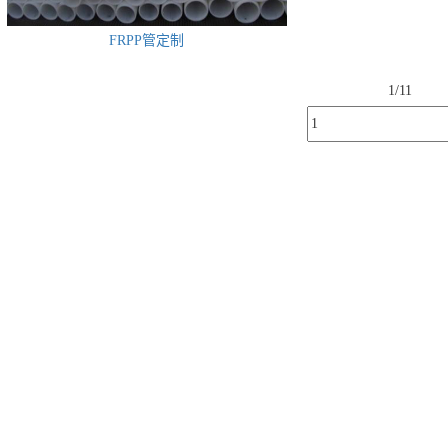
FRPP管定制
1/1
1